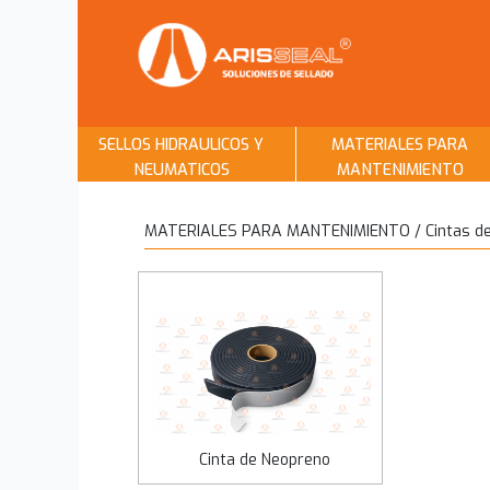
SELLOS HIDRAULICOS Y
MATERIALES PARA
NEUMATICOS
MANTENIMIENTO
MATERIALES PARA MANTENIMIENTO / Cintas de
Cinta de Neopreno