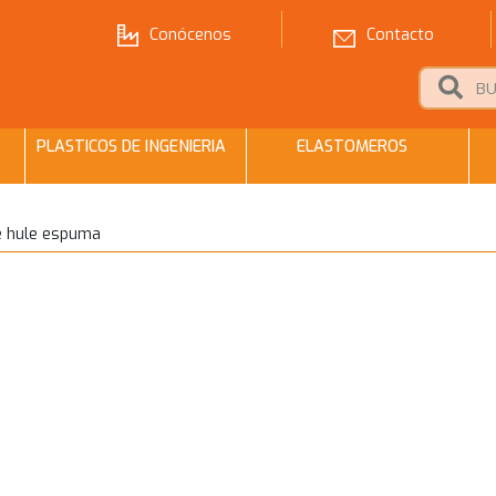
Conócenos
Contacto
PLASTICOS DE INGENIERIA
ELASTOMEROS
 hule espuma