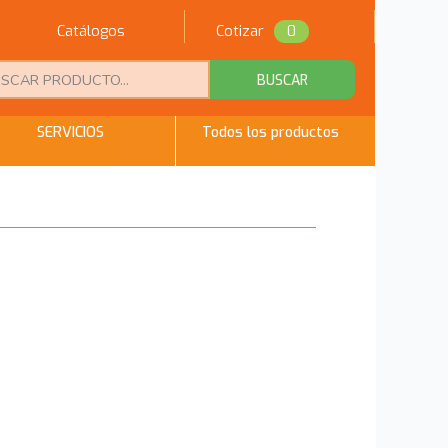
Catálogos
Cotizar
0
BUSCAR
SERVICIOS
Todos los productos
Regresar