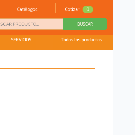
Catálogos
Cotizar
0
BUSCAR
SERVICIOS
Todos los productos
Regresar