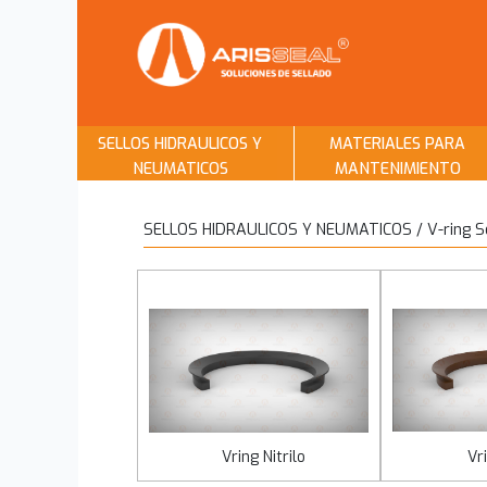
SELLOS HIDRAULICOS Y
MATERIALES PARA
NEUMATICOS
MANTENIMIENTO
SELLOS HIDRAULICOS Y NEUMATICOS / V-ring S
Vring Nitrilo
Vr