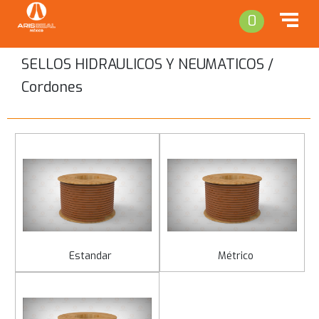
0
SELLOS HIDRAULICOS Y NEUMATICOS /
Cordones
Regresar
Estandar
Métrico