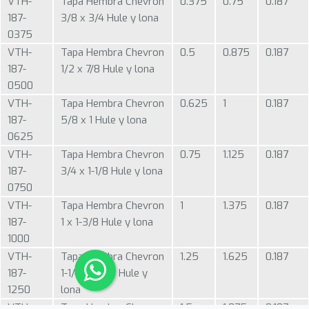
VTH-
Tapa Hembra Chevron
0.375
0.75
0.187
187-
3/8 x 3/4 Hule y lona
0375
VTH-
Tapa Hembra Chevron
0.5
0.875
0.187
187-
1/2 x 7/8 Hule y lona
0500
VTH-
Tapa Hembra Chevron
0.625
1
0.187
187-
5/8 x 1 Hule y lona
0625
VTH-
Tapa Hembra Chevron
0.75
1.125
0.187
187-
3/4 x 1-1/8 Hule y lona
0750
VTH-
Tapa Hembra Chevron
1
1.375
0.187
187-
1 x 1-3/8 Hule y lona
1000
VTH-
Tapa Hembra Chevron
1.25
1.625
0.187
187-
1-1/4 x 1-5/8 Hule y
1250
lona
VTH-
Tapa Hembra Chevron
1.5
1.875
0.187