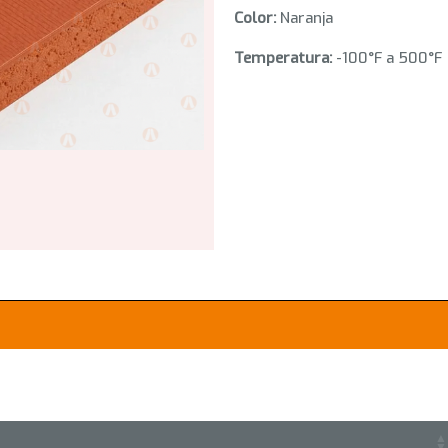
Color:
Naranja
Temperatura:
-100°F a 500°F