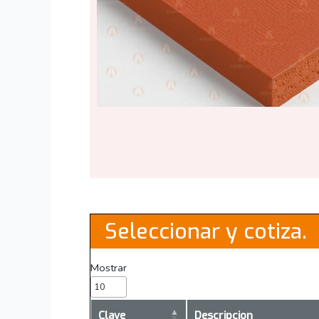
Seleccionar y cotiza.
Mostrar
Clave
Descripcion