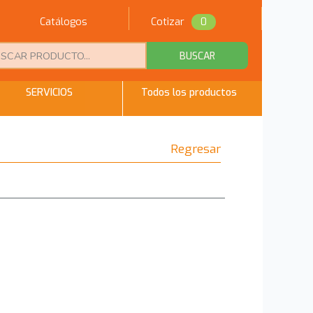
Catálogos
Cotizar
0
BUSCAR
SERVICIOS
Todos los productos
Regresar
n