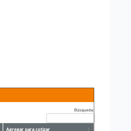
Búsqueda:
Agregar para cotizar