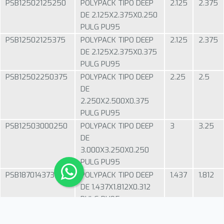
PSB12502125250
POLYPACK TIPO DEEP
2.125
2.375
DE 2.125X2.375X0.250
PULG PU95
PSB12502125375
POLYPACK TIPO DEEP
2.125
2.375
DE 2.125X2.375X0.375
PULG PU95
PSB12502250375
POLYPACK TIPO DEEP
2.25
2.5
DE
2.250X2.500X0.375
PULG PU95
PSB12503000250
POLYPACK TIPO DEEP
3
3.25
DE
3.000X3.250X0.250
PULG PU95
PSB18701437312
POLYPACK TIPO DEEP
1.437
1.812
DE 1.437X1.812X0.312
PULG PU95
PSB18701937375
POLYPACK TIPO DEEP
1.937
2.312