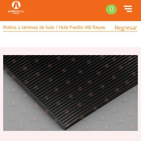
0
Rollos y láminas de hule / Hule Pasillo Mil Rayas
Regresar