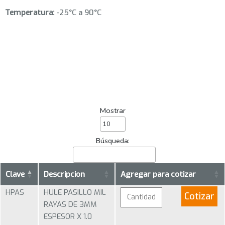
Temperatura:
-25°C a 90°C
Mostrar
Búsqueda:
Clave
Descripcion
Agregar para cotizar
HPAS
HULE PASILLO MIL
Cotizar
RAYAS DE 3MM
ESPESOR X 1.0