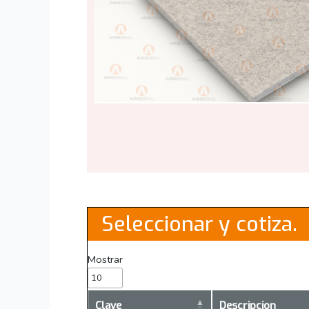
Seleccionar y cotiza.
Mostrar
Clave
Descripcion