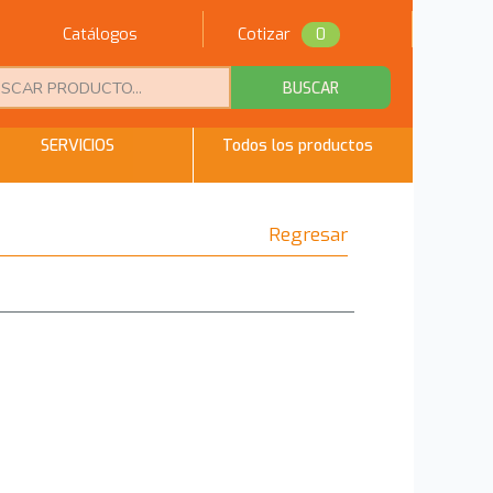
Catálogos
Cotizar
0
BUSCAR
SERVICIOS
Todos los productos
Regresar
n