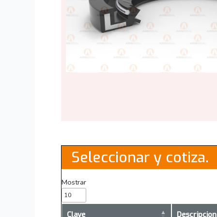
Seleccionar y cotiza.
Mostrar
Clave
Descripcion