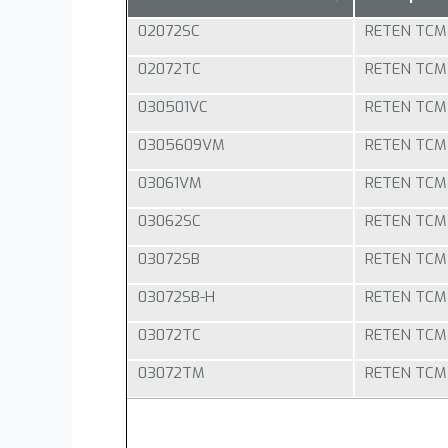
02072SC
RETEN TCM 
02072TC
RETEN TCM 
030501VC
RETEN TCM 0
0305609VM
RETEN TCM
03061VM
RETEN TCM 
03062SC
RETEN TCM 
03072SB
RETEN TCM 
03072SB-H
RETEN TCM 
03072TC
RETEN TCM 
03072TM
RETEN TCM 