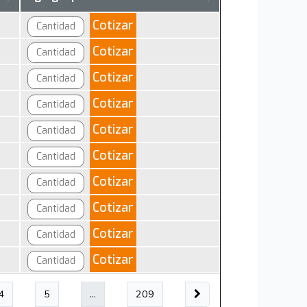
Cotizar
Cotizar
Cotizar
Cotizar
Cotizar
Cotizar
Cotizar
Cotizar
Cotizar
Cotizar
4
5
…
209