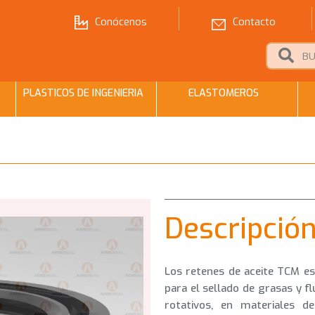
Conócenos
Contacto
PLASTICOS DE INGENIERIA
ELASTOMEROS
Descripció
Los retenes de aceite TCM e
para el sellado de grasas y f
rotativos, en materiales 