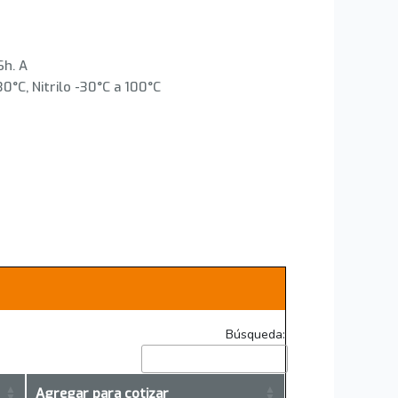
Sh. A
0°C, Nitrilo -30°C a 100°C
Búsqueda:
Agregar para cotizar