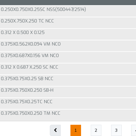
0.250X0.750X0.25SC NSS(500447/2514)
0.250X.750X.250 TC NCC
.312 X 0.500 X 0.125
 0.375X0.562X0.094 VM NCO
0.375X0.687X0.156 VM NCO
0.312 X 0.687 X.250 SC NCC
0.375X0.75X0.25 SB NCC
0.375X0.750X0.250 SB-H
0.375X0.75X0.25TC NCC
0.375X0.750X0.250 TM NCC
1
2
3