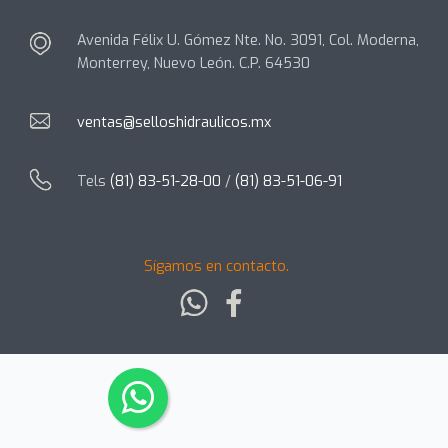
Avenida Félix U. Gómez Nte. No. 3091, Col. Moderna,
Monterrey, Nuevo León. C.P. 64530
ventas@selloshidraulicos.mx
Tels
(81) 83-51-28-00
/
(81) 83-51-06-91
Sígamos en contacto.