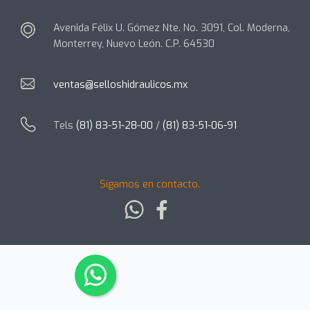
Avenida Félix U. Gómez Nte. No. 3091, Col. Moderna,
Monterrey, Nuevo León. C.P. 64530
ventas@selloshidraulicos.mx
Tels
(81) 83-51-28-00
/
(81) 83-51-06-91
Sígamos en contacto.