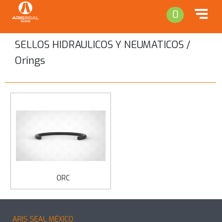
0
SELLOS HIDRAULICOS Y NEUMATICOS /
Orings
Regresar
ORC
ARIS SEAL MÉXICO