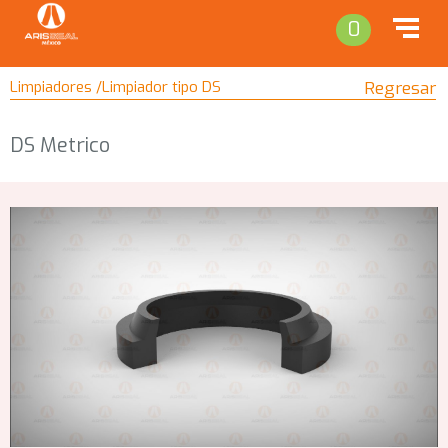
0
Limpiadores /Limpiador tipo DS
Regresar
DS Metrico