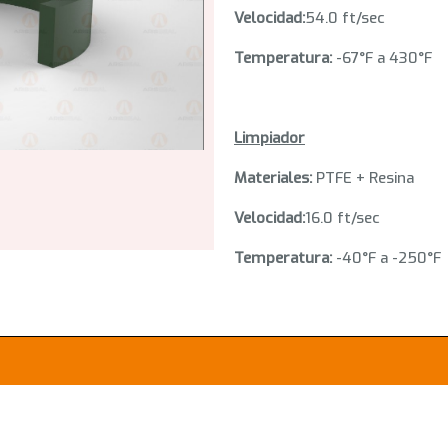
Velocidad:
54.0 ft/sec
Temperatura:
-67°F a 430°F
Limpiador
Materiales:
PTFE + Resina
Velocidad:
16.0 ft/sec
Temperatura:
-40°F a -250°F