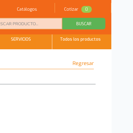
Catálogos
Cotizar
0
BUSCAR
SERVICIOS
Todos los productos
Regresar
n